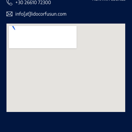
+30 26610 72300
info[at]lidocorfusun.com