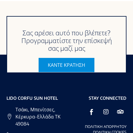
Σας αρέσει αυτό που βλέπετε?
Προγραμματίστε την επίσκεψή
σας μαζί μας
ΚΑΝΤΕ ΚΡΑΤΗΣΗ
LIDO CORFU SUN HOTEL
STAY CONNECTED
Τσάκι, Μπενίτσες,
Κέρκυρα-Ελλάδα ΤΚ
49084
ΠΟΛΙΤΙΚΗ ΑΠΟΡΡΗΤΟΥ
ΠΟΛΙΤΙΚΗ COOKIES